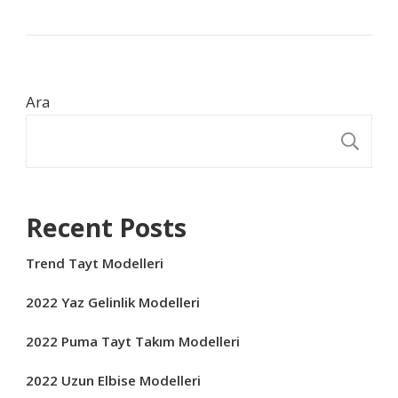
Ara
A
Recent Posts
Trend Tayt Modelleri
2022 Yaz Gelinlik Modelleri
2022 Puma Tayt Takım Modelleri
2022 Uzun Elbise Modelleri