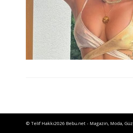
© Telif Hakkı2026
Bebu.net - Magazin, Moda, Güze