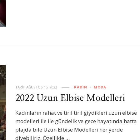
TARIH
AĞUSTOS 15, 2022
KADIN
MODA
2022 Uzun Elbise Modelleri
Kadınların rahat ve tiril tiril giydikleri uzun elbise
modelleri ile ile gündelik ve gece hayatında hatta
plajda bile Uzun Elbise Modelleri her yerde
diyebiliriz. Özellikle …