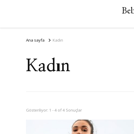
Beb
Ana sayfa
Kadın
Kadın
Gösteriliyor: 1 - 4 of 4 Sonuçlar