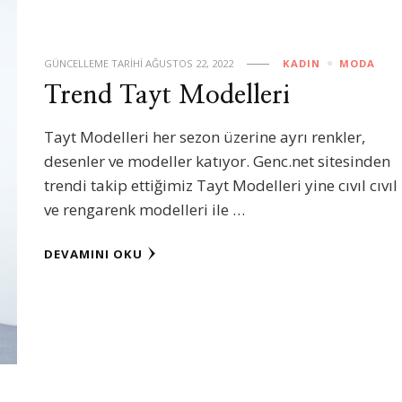
GÜNCELLEME TARIHI
AĞUSTOS 22, 2022
KADIN
MODA
Trend Tayt Modelleri
Tayt Modelleri her sezon üzerine ayrı renkler,
desenler ve modeller katıyor. Genc.net sitesinden
trendi takip ettiğimiz Tayt Modelleri yine cıvıl cıvıl
ve rengarenk modelleri ile …
DEVAMINI OKU